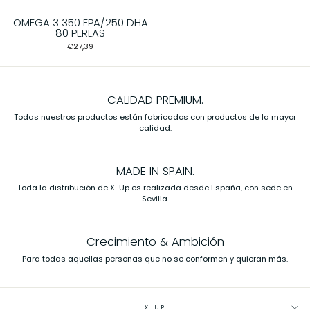
OMEGA 3 350 EPA/250 DHA
80 PERLAS
€27,39
CALIDAD PREMIUM.
Todas nuestros productos están fabricados con productos de la mayor
calidad.
MADE IN SPAIN.
Toda la distribución de X-Up es realizada desde España, con sede en
Sevilla.
Crecimiento & Ambición
Para todas aquellas personas que no se conformen y quieran más.
X-UP