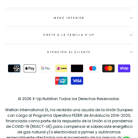
MENÚ INFERIOR
ÚNETE A LA FAMÍLIA X-UP
ATENCIÓN AL CLIENTE
© 2026 X-Up Nutrition Todos los Derechos Reservados.
Wellion International SL, ha recibido una ayuda de la Unión Europea
con cargo al Programa Operativo FEDER de Andalucía 2014-2020,
financiada como parte de la respuesta de la Unión a la pandemia
de COVID-19 (REACT-UE), para compensar el sobrecoste energético
de gas natural y/o electricidad a pymes y autónomos
especialmente afectados por el incremento de los precios del gas