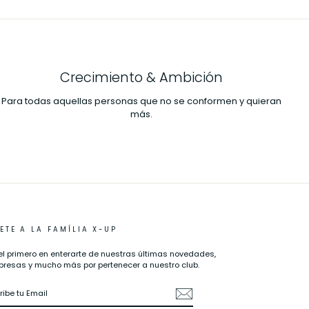
Crecimiento & Ambición
Para todas aquellas personas que no se conformen y quieran
más.
ETE A LA FAMÍLIA X-UP
el primero en enterarte de nuestras últimas novedades,
presas y mucho más por pertenecer a nuestro club.
CRIBE
AIL