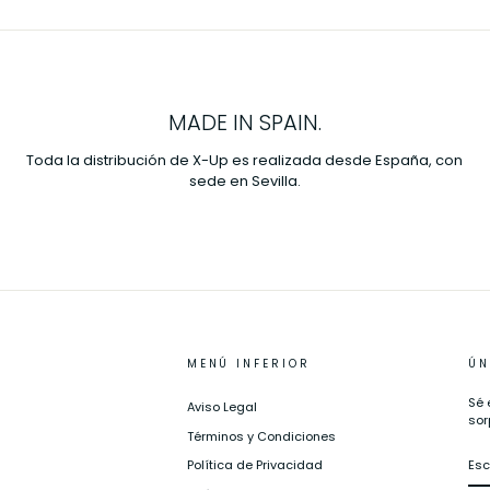
MADE IN SPAIN.
Toda la distribución de X-Up es realizada desde España, con
sede en Sevilla.
MENÚ INFERIOR
ÚN
Sé 
Aviso Legal
sor
Términos y Condiciones
ES
Política de Privacidad
TU
EM