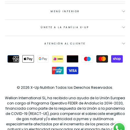
MENÚ INFERIOR
ÚNETE A LA FAMÍLIA X-UP
ATENCIÓN AL CLIENTE
© 2026 X-Up Nutrition Todos los Derechos Reservados.
Wellion International SL, ha recibido una ayuda de la Unión Europea
con cargo al Programa Operativo FEDER de Andalucía 2014-2020,
financiada como parte de la respuesta de la Unión a la pandemia
de COVID-19 (REACT-UE), para compensar el sobrecoste energético
de gas natural y/o electricidad a pymes y autónomos
especialmente afectados por el incremento de los precios del gas
natural y la electricidad provocados por el impacto de la guerra