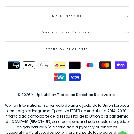
MENÚ INFERIOR
ÚNETE A LA FAMÍLIA X-UP
ATENCIÓN AL CLIENTE
© 2026 X-Up Nutrition Todos los Derechos Reservados.
Wellion International SL, ha recibido una ayuda de la Unión Europea
con cargo al Programa Operativo FEDER de Andalucía 2014-2020,
financiada como parte de la respuesta de la Unión a la pandemia
de COVID-19 (REACT-UE), para compensar el sobrecoste energético
de gas natural y/o electricidad a pymes y autónomos
especialmente afectados por el incremento de los precios del gas